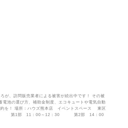
ころが、訪問販売業者による被害が続出中です！ その被
い蓄電池の選び方、補助金制度、エコキュートや電気自動
予約を！ 場所：ハウズ熊本店 イベントスペース 東区
) 第1部 11：00～12：30 第2部 14：00