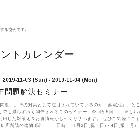
動する協会です。
ベントカレンダー
2019-11-03 (Sun) - 2019-11-04 (Mon)
9年問題解決セミナー
9年問題」。その対策として注目されていているのが「蓄電池」。と
しでも減らすべく開催されるこのセミナー、今回が5回目。 正し
利用した対策術＆お得情報がじっくり学べます。 ぜひご気軽にご
1-10 店舗隣の建物3階 日時：11月3日(祝・日)・4日(振・月