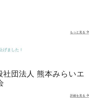
もっと見る
上げました！
般社団法人 熊本みらいエ
会
詳細を見る