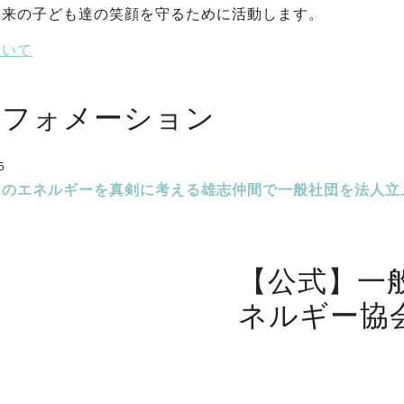
未来の子ども達の笑顔を守るために活動します。
ついて
ンフォメーション
5
内のエネルギーを真剣に考える雄志仲間で一般社団を法人立
【公式】一
ネルギー協