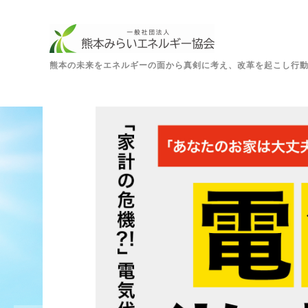
熊本の未来をエネルギーの面から真剣に考え、改革を起こし行