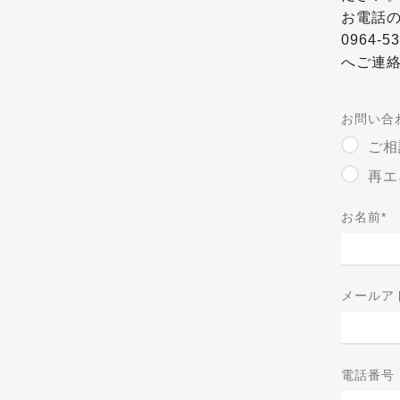
お電話
0964-53
へご連
お問い合
ご相
再エ
お名前
*
メールア
電話番号