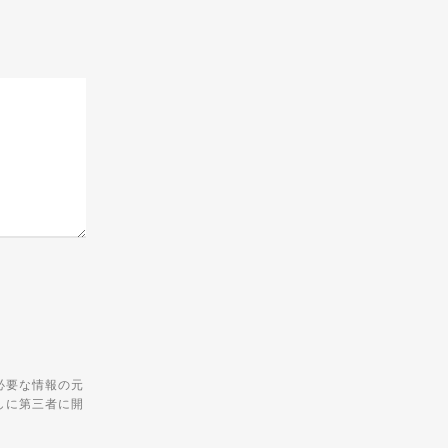
必要な情報の元
しに第三者に開