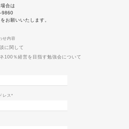
の場合は
-9860
絡をお願いいたします。
わせ内容
談に関して
ネ100％経営を目指す勉強会について
ドレス
*